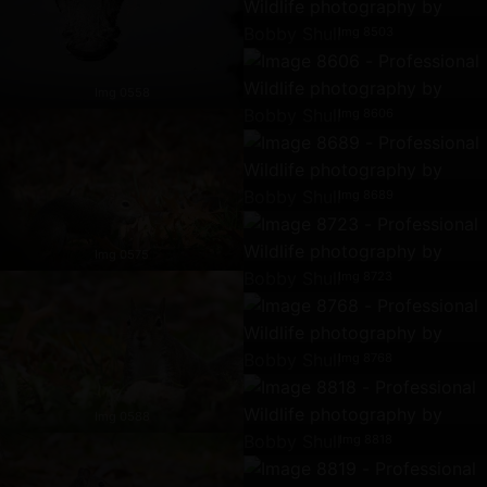
Img 8503
Img 0558
Img 8606
Img 8689
Img 0575
Img 8723
Img 8768
Img 0588
Img 8818