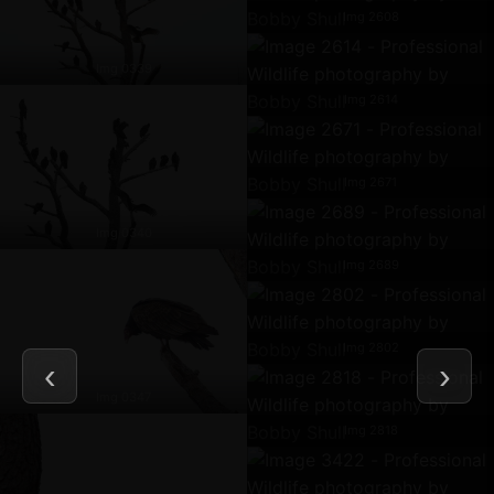
Img 2608
Img 0339
Img 2614
Img 2671
Img 0340
Img 2689
Img 2802
Img 0347
Img 2818