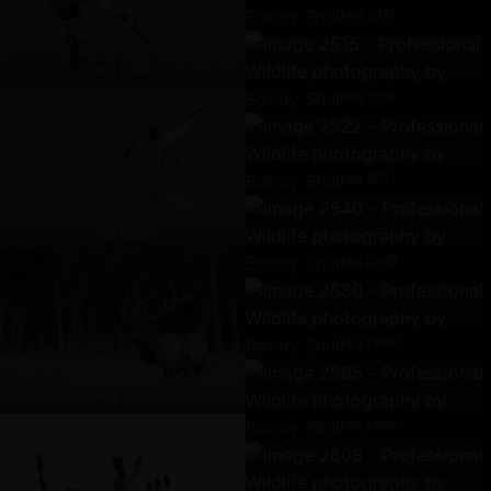
Img 2313
Img 0282
Img 2515
Img 2522
Img 0290
Img 2540
Img 2550
Img 0310
Img 2565