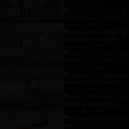
Img 2133
Img 0251
Img 2171
Img 2184
Img 0254
Img 2198
Img 2200
Img 0255
Img 2212