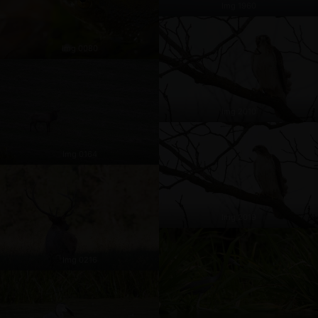
Img 1960
Img 0080
Img 2010
Img 0164
Img 2019
Img 0216