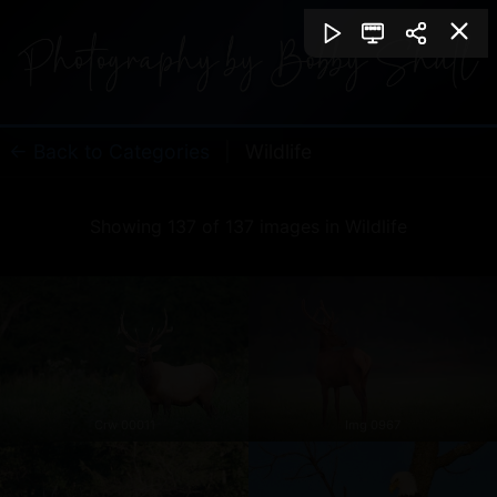
← Back to Categories
|
Wildlife
Showing 137 of 137 images in Wildlife
Crw 00011
Img 0967