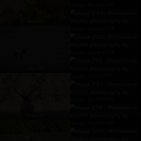
Img 2110
Img 0080
Img 2124
Img 2133
Img 0164
Img 2171
Img 2184
Img 0216
Img 2198