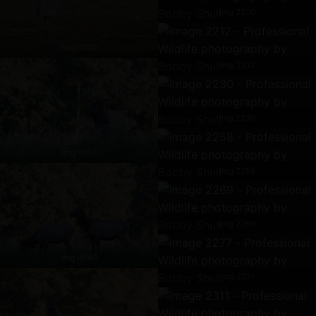
Img 2200
Img 0220
Img 2212
Img 2230
Img 0227
Img 2258
Img 2269
Img 0240
Img 2277