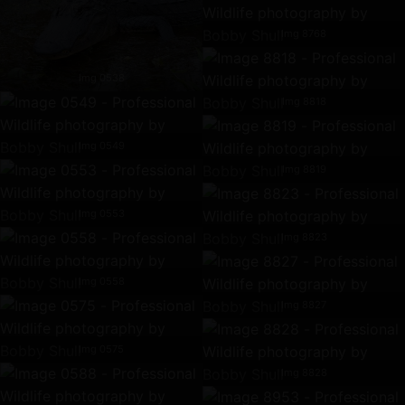
Img 8768
Img 0538
Img 8818
Img 0549
Img 8819
Img 0553
Img 8823
Img 0558
Img 8827
Img 0575
Img 8828