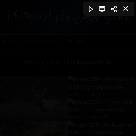
← Back to Categories
|
Wildlife
Showing 137 of 137 images in Wildlife
Img 0797
Crw 00011
Img 0967