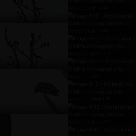
Img 3881
Img 0339
Img 3941
Img 3959
Img 0340
Img 3966
Img 4115
Img 0347
Img 4142