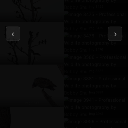
Img 3422
Img 0339
Img 3475
Img 3476
Img 0340
Img 3586
Img 3881
Img 0347
Img 3941