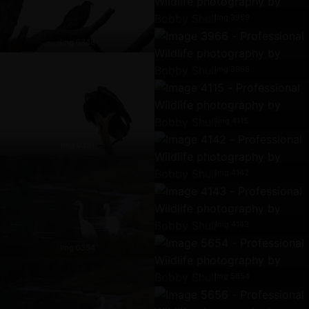
Img 3959
Img 0348
Img 3966
Img 4115
Img 0351
Img 4142
Img 4143
Img 0354
Img 5654