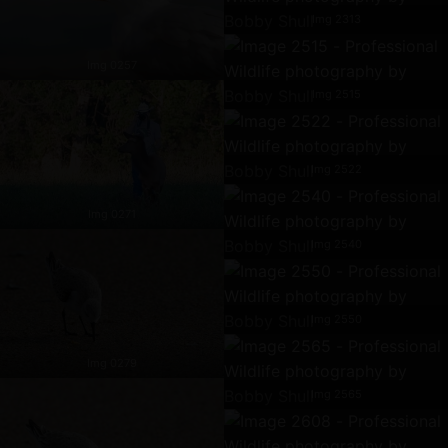
Img 2313
Img 0257
Img 2515
Img 2522
Img 0271
Img 2540
Img 2550
Img 0279
Img 2565