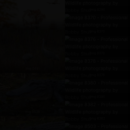
Img 8295
Img 0489
Img 8370
Img 8376
Img 0491
Img 8378
Img 8380
Img 0536
Img 8382