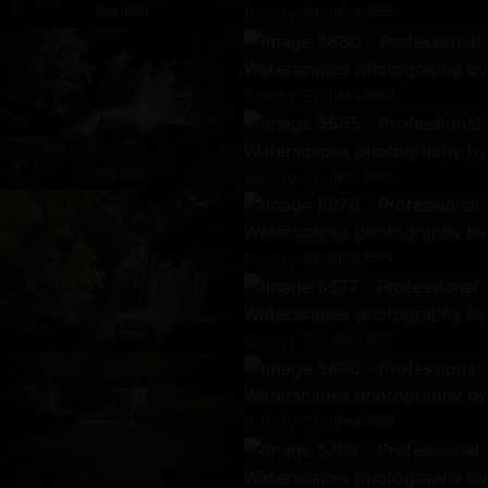
Img 0861
Img 5655
Img 5660
Img 0862
Img 5665
Img 5676
Img 0865
Img 5677
Img 5680