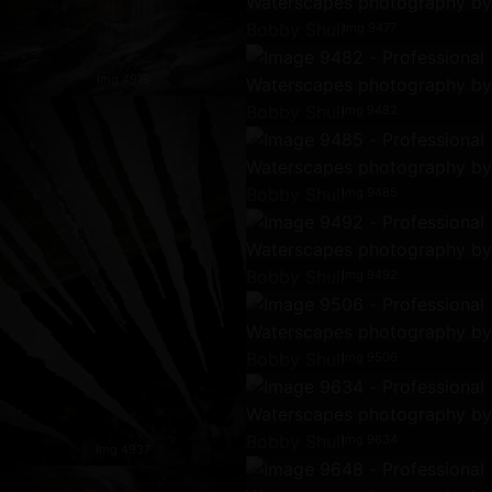
Img 9477
Img 4919
Img 9482
Img 9485
Img 9492
Img 9506
Img 9634
Img 4937