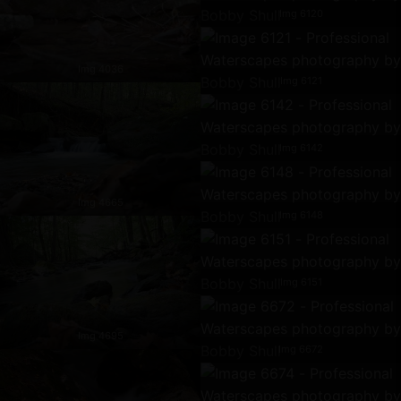
Img 6120
Img 4036
Img 6121
Img 6142
Img 4665
Img 6148
Img 6151
Img 4695
Img 6672