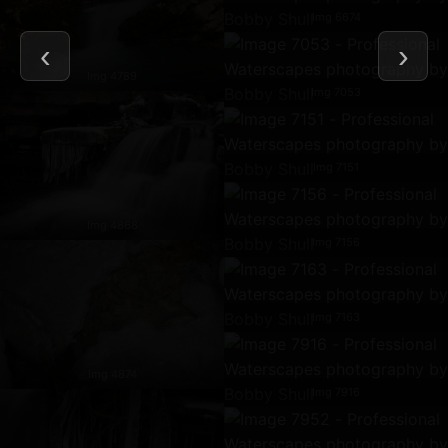
Img 6674
Img 4789
Img 7053
Img 7151
Img 4868
Img 7156
Img 7163
Img 4874
Img 7916