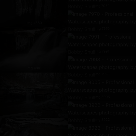
Img 7952
Img 4880
Img 7970
Img 7991
Img 4881
Img 7998
Img 8005
Img 4882
Img 8922