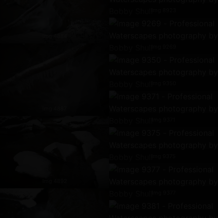
Img 8923
Img 4884
Img 9269
Img 9350
Img 4887
Img 9371
Img 9375
Img 4892
Img 9377