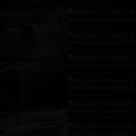
Img 0932
Img 5708
Img 5709
Img 6094
Img 455
Img 6096
Img 6098
Img 6108