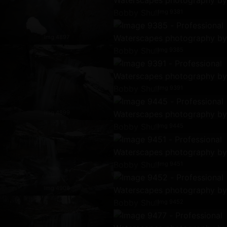
Img 9381
Img 4897
Img 9385
Img 9391
Img 4899
Img 9445
Img 9451
Img 4908
Img 9452