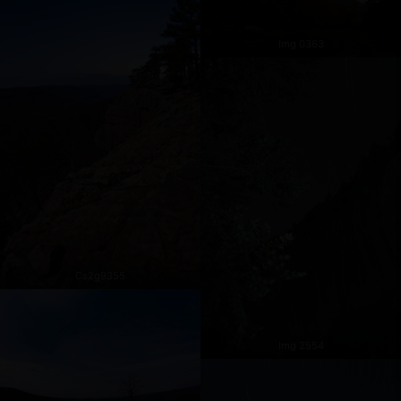
Img 0363
Cs2g9355
Img 2554