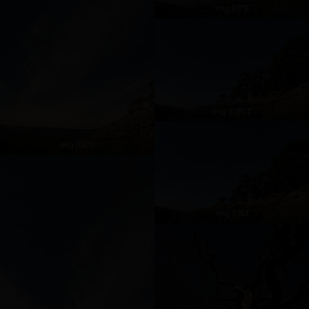
Img 8179
Img 8181 2
Img 0325
Img 8181