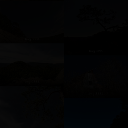
Img 0331
Img 8195
Img 0335
Img 8334