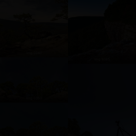
Img 0340
Img 9385
Img 0350