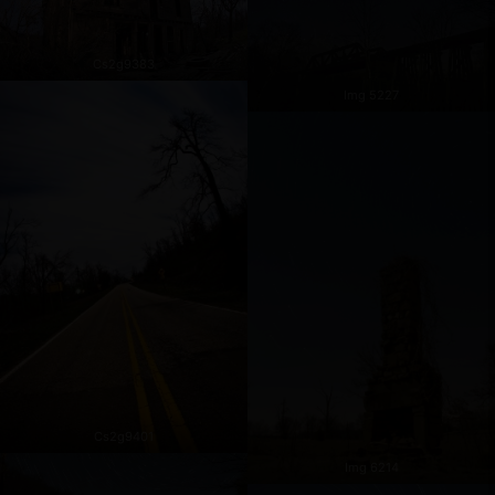
Cs2g9383
Img 5227
Cs2g9401
Img 6214