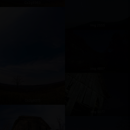
Cs2g9363
Img 2555
Img 4867
Cs2g9375
Img 5077