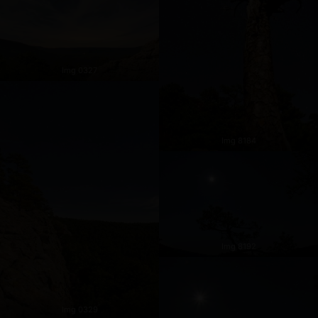
Img 0327
Img 8184
Img 8192
Img 0329