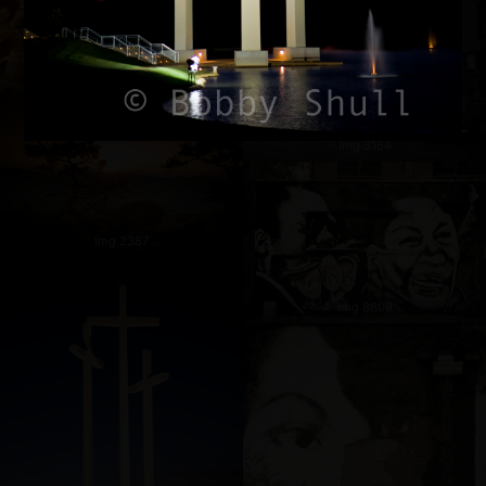
Img 0630
Img 8154
Img 2387
Img 8609