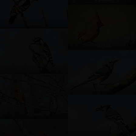
Img 5950
Img 9428
Img 5964
Img 9465
Img 5990
Img 9477