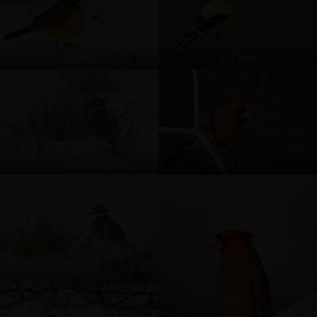
Img 4325
Img 9149
Img 4347
Img 9223
Img 4350