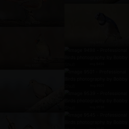
Img 6023
Img 9483
Img 9498
Img 6037
Img 9501
Img 9539
Img 6043
Img 9545